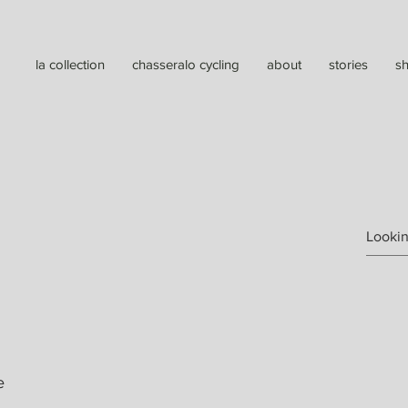
la collection
chasseralo cycling
about
stories
s
e