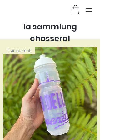
la sammlung
chasseral
Transparent!