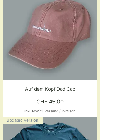
Auf dem Kopf Dad Cap
Preis
CHF 45.00
inkl. MwSt
|
Versand / livraison
updated version!