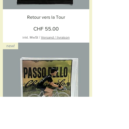
Retour vers la Tour
Preis
CHF 55.00
inkl. MwSt
|
Versand / livraison
new!