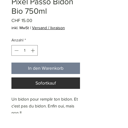
Pixel Passo Bidon
Bio 750ml
Preis
CHF 15.00
inkl. MwSt
|
Versand / livraison
Anzahl
*
In den Warenkorb
Sofortkauf
Un bidon pour remplir ton bidon. Et
c'est pas du bidon. Enfin oui, mais
non !!