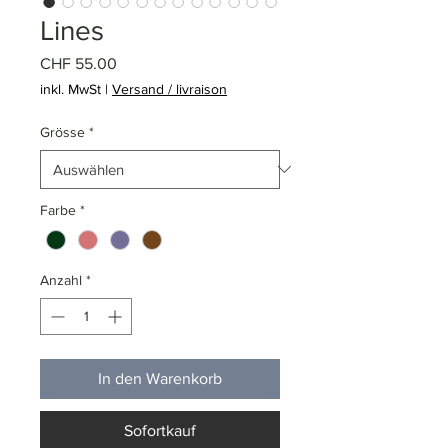
Lines
Preis
CHF 55.00
inkl. MwSt
|
Versand / livraison
Grösse
*
Farbe
*
Anzahl
*
In den Warenkorb
Sofortkauf