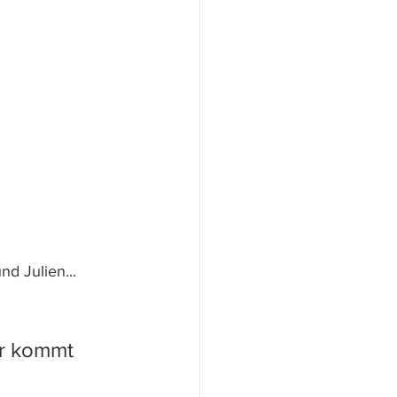
nd Julien... 
er kommt 