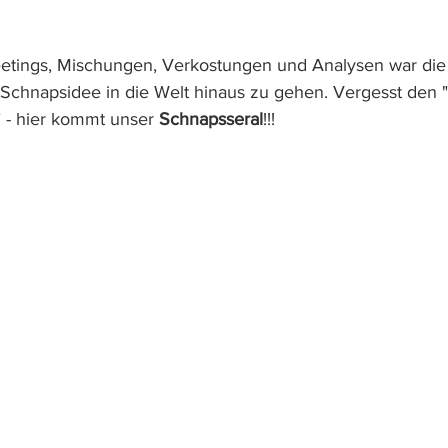
tings, Mischungen, Verkostungen und Analysen war die Ze
 Schnapsidee in die Welt hinaus zu gehen. Vergesst den "
" - hier kommt unser 
Schnapsseral
!!!