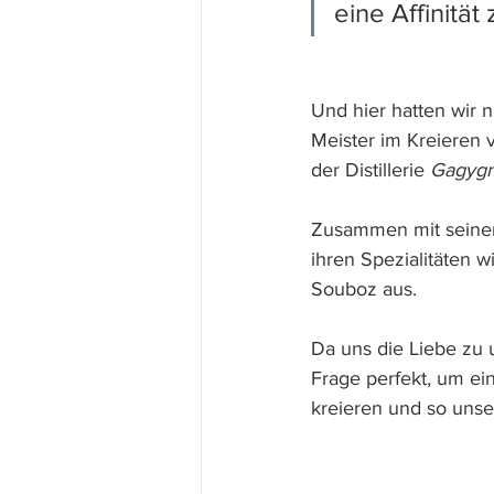
eine Affinität 
Und hier hatten wir 
Meister im Kreieren 
der Distillerie 
Gagygn
Zusammen mit seinen
ihren Spezialitäten 
Souboz aus.
Da uns die Liebe zu 
Frage perfekt, um ei
kreieren und so unser