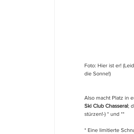
Foto: Hier ist er! (L
die Sonne!)
Also macht Platz in 
Ski Club Chasseral
; 
stürzen!-) * und **
* Eine limitierte Sch