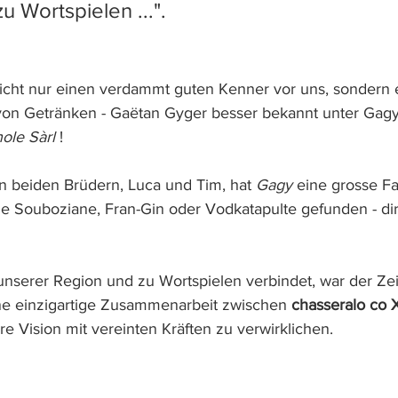
zu Wortspielen ...". 
nicht nur einen verdammt guten Kenner vor uns, sondern
von Getränken - Gaëtan Gyger besser bekannt unter Gagy
ole Sàrl 
!
 beiden Brüdern, Luca und Tim, hat 
Gagy
 eine grosse F
wie Souboziane, Fran-Gin oder Vodkatapulte gefunden - di
unserer Region und zu Wortspielen verbindet, war der Zei
ne einzigartige Zusammenarbeit zwischen 
chasseralo co 
e Vision mit vereinten Kräften zu verwirklichen.