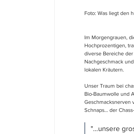
Foto: Was liegt den h
Im Morgengrauen, di
Hochprozentigen, traf
diverse Bereiche der
Nachgeschmack und sc
lokalen Kräutern. 
Unser Traum bei chas
Bio-Baumwolle und Ac
Geschmacksnerven von
Schnaps... der Chass-
"…unsere gro