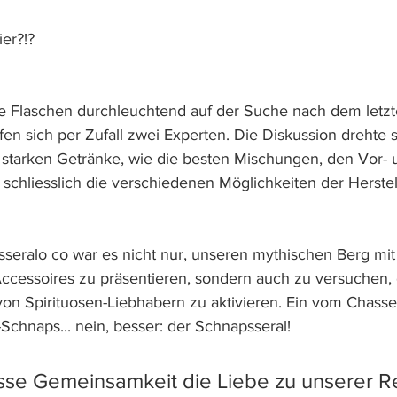
ier?!?
e Flaschen durchleuchtend auf der Suche nach dem letzt
en sich per Zufall zwei Experten. Die Diskussion drehte 
 starken Getränke, wie die besten Mischungen, den Vor- 
hliesslich die verschiedenen Möglichkeiten der Herstel
seralo co war es nicht nur, unseren mythischen Berg mit
cessoires zu präsentieren, sondern auch zu versuchen, 
 Spirituosen-Liebhabern zu aktivieren. Ein vom Chasseral
Schnaps... nein, besser: der Schnapsseral!
sse Gemeinsamkeit die Liebe zu unserer R