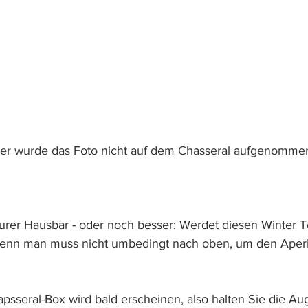
eider wurde das Foto nicht auf dem Chasseral aufgenommen
eurer Hausbar - oder noch besser: Werdet diesen Winter Te
denn man muss nicht umbedingt nach oben, um den Aperit
napsseral-Box wird bald erscheinen, also halten Sie die Au