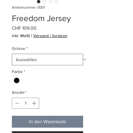
Artikelnummer: 0001
Freedom Jersey
Preis
CHF 109.00
inkl. MwSt
|
Versand / livraison
Grösse
*
Farbe
*
Anzahl
*
In den Warenkorb