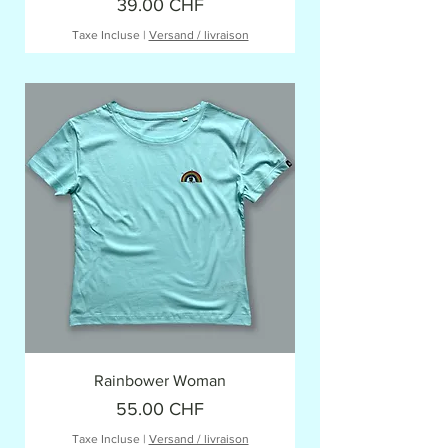
Prix
39.00 CHF
Taxe Incluse
|
Versand / livraison
Rainbower Woman
Prix
55.00 CHF
Taxe Incluse
|
Versand / livraison