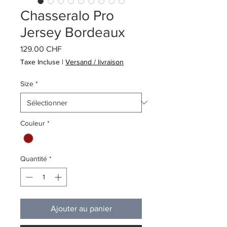
Chasseralo Pro
Jersey Bordeaux
Prix
129.00 CHF
Taxe Incluse
|
Versand / livraison
Size
*
Couleur
*
Quantité
*
Ajouter au panier