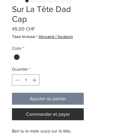
Sur La Tête Dad
Cap
Prix
45.00 CHF
Taxe Incluse
|
Versand / livraison
Color
*
Quantité
*
Ajouter au panier
Commander et payer
Ben tu le mets aussi sur la tête,